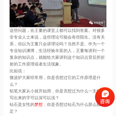
这些问题，在王董的课堂上都可以找到答案。对很多
非专业人士来说，这些理论可能会有些陌生。没有关
系，你以为王董只会讲理论吗？当然不是。作为一个
专业知识渊博，生活经验丰富的人，王董每讲到一个
复杂的知识点，就能给大家讲到这个知识点背后所折
射的工作原理或者生活现象。
比如说：
微波炉大家经常用，你是否想过它的工作原理是什
么？
铅笔大家从小就开始用，你是否想过为什么一支铅笔
写出来的字可以深可以浅？
钻石是女性的
梦想
，你是否想过钻石为什么那么稳
定？