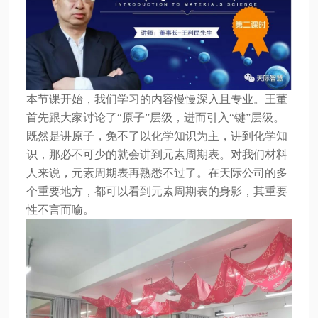
本节课开始，我们学习的内容慢慢深入且专业。王董
首先跟大家讨论了
“原子”层级，进而引入“键”层级。
既然是讲原子，免不了以化学知识为主，讲到化学知
识，那必不可少的就会讲到元素周期表。对我们材料
人来说，元素周期表再熟悉不过了。在天际公司的多
个重要地方，都可以看到元素周期表的身影，其重要
性不言而喻。