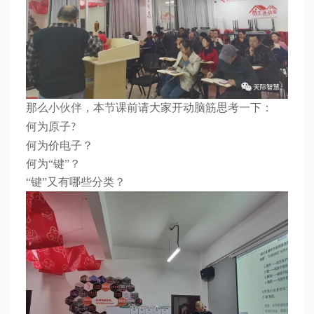
那么小伙伴，本节课前请大家开动脑筋思考一下：
何为原子
?
何为价电子？
何为
“键”？
“键”又有哪些分类？