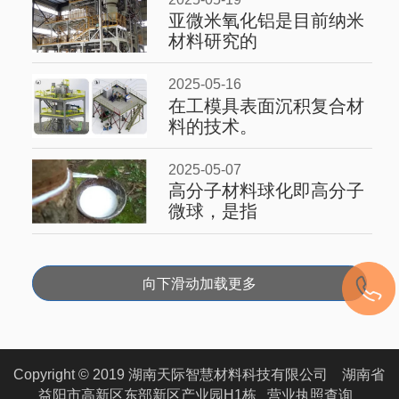
亚微米氧化铝是目前纳米
材料研究的
2025-05-16
在工模具表面沉积复合材
料的技术。
2025-05-07
高分子材料球化即高分子
微球，是指
向下滑动加载更多
Copyright © 2019 湖南天际智慧材料科技有限公司 湖南省
益阳市高新区东部新区产业园H1栋
营业执照查询