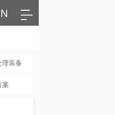
EN
处理装备
方案