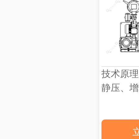
技术原理
静压、增