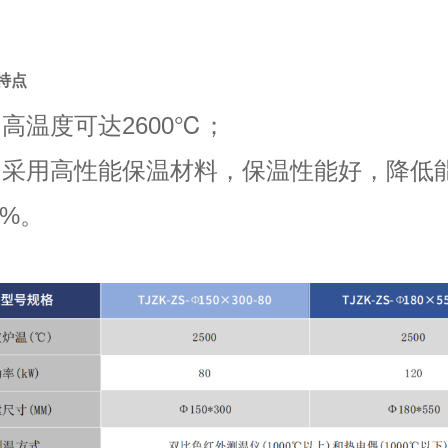
特点
温度可达2600℃；
采⽤⾼性能保温材料，保温性能好，降低
0%。