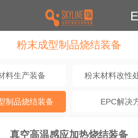
粉末成型制品烧结装备
材料生产装备
粉末材料改性
型制品烧结装备
EPC解决
真空高温感应加热烧结装备