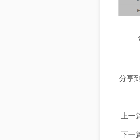
分享到
上一
下一