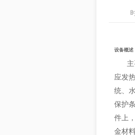
时
设备概述
主要
应发
统、
保护
件上
金材