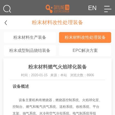
EN
粉末材料改性处理装备
粉末材料生产装备
粉末材料改性处理装备
粉末成型制品烧结装备
EPC解决方案
粉末材料燃气火焰球化装备
时间：2020-01-15
来源：本站
浏览次数：8906
设备概述
设备主要机构有燃烧器，燃烧器控制系统、火焰球化室、
控制台、燃气和氧气供气系统、送粉系统、收粉系统、平台
支架、抽气系统、水冷和空气冷却系统、电气制系统等组